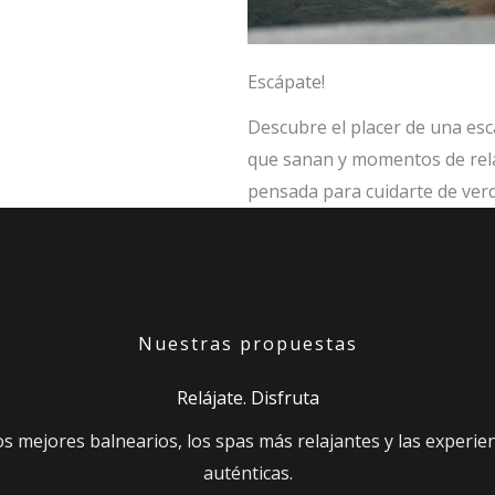
Escápate!
Descubre el placer de una es
que sanan y momentos de rela
pensada para cuidarte de ver
Nuestras propuestas
Relájate. Disfruta
os mejores balnearios, los spas más relajantes y las experi
auténticas.