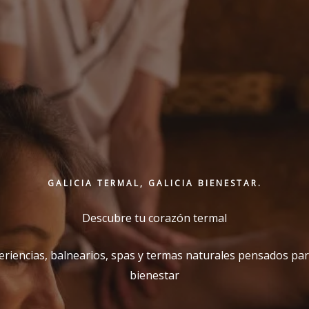
GALICIA TERMAL, GALICIA BIENESTAR.
Descubre tu corazón termal
eriencias, balnearios, spas y termas naturales pensados par
bienestar