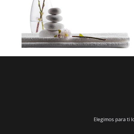
Elegimos para ti l