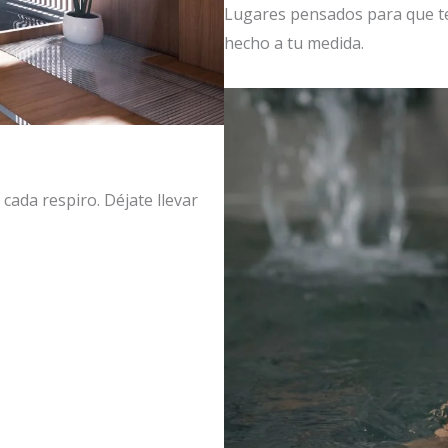
Lugares pensados para que te
hecho a tu medida.
n cada respiro. Déjate llevar