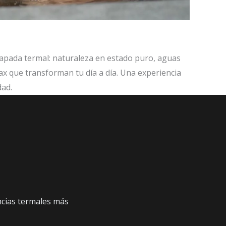
capada termal: naturaleza en estado puro, aguas
x que transforman tu día a día. Una experiencia
dad.
encias termales más