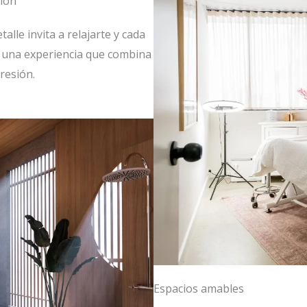
ión
lle invita a relajarte y cada
e una experiencia que combina
resión.
Espacios amables