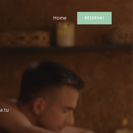
Home
RESERVA!
a tu